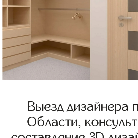
Выезд дизайнера 
Области, консульт
составление 3D диза