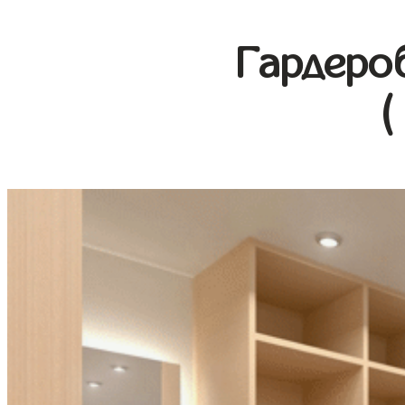
Гардеро
(