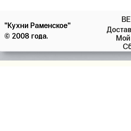
ВЕ
"Кухни Раменское"
Достав
© 2008 года.
Мой
Сб