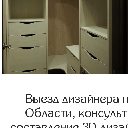
Выезд дизайнера 
Области, консульт
составление 3D диза