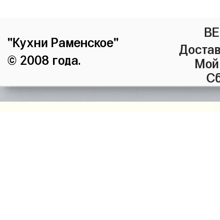
ВЕ
"Кухни Раменское"
Достав
© 2008 года.
Мой
Сб