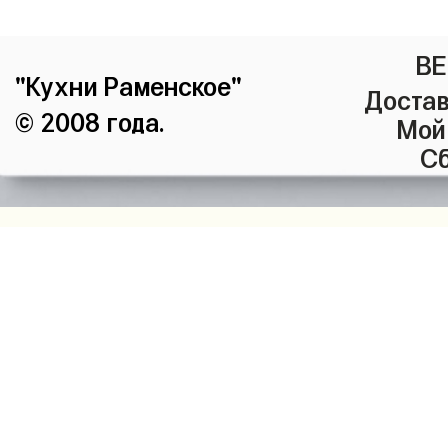
ВЕ
"Кухни Раменское"
Достав
© 2008 года.
Мой
Сб