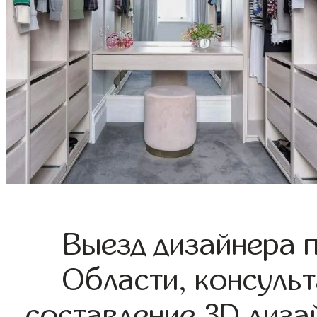
Выезд дизайнера 
Области, консульт
составление 3D диза