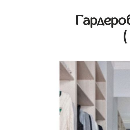
Гардеро
(