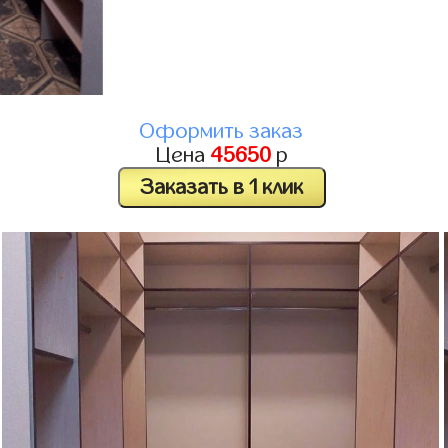
Оформить заказ
Цена
45650
р
Заказать в 1 клик