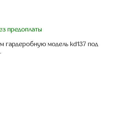
ез предоплаты
м гардеробную модель kd137 под
.