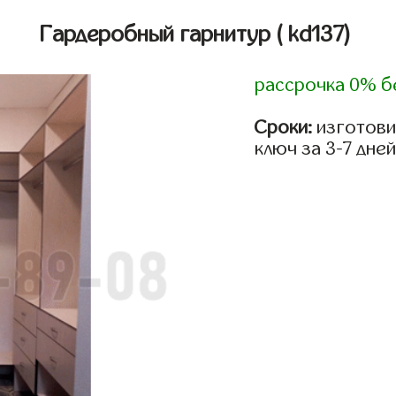
Гардеробный гарнитур
( kd137)
рассрочка 0% б
Сроки:
изготови
ключ за 3-7 дней