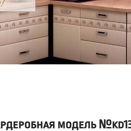
ардеробная модель №kd13