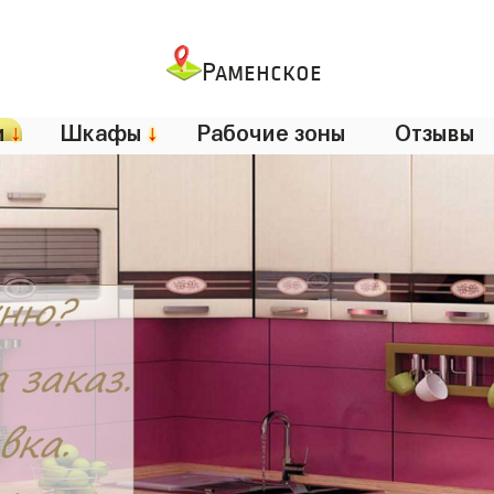
Раменское
и
↓
Шкафы
↓
Рабочие зоны
Отзывы