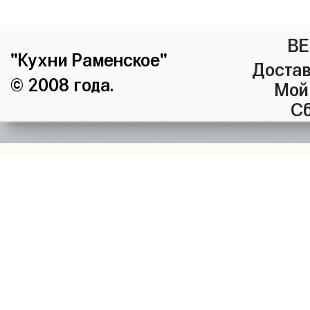
ВЕ
"Кухни Раменское"
Достав
© 2008 года.
Мой
Сб