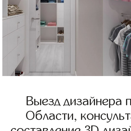
Выезд дизайнера 
Области, консульт
составление 3D диза