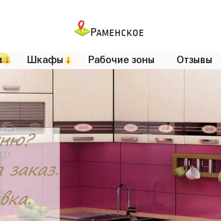
Раменское
и
↓
Шкафы
↓
Рабочие зоны
Отзывы