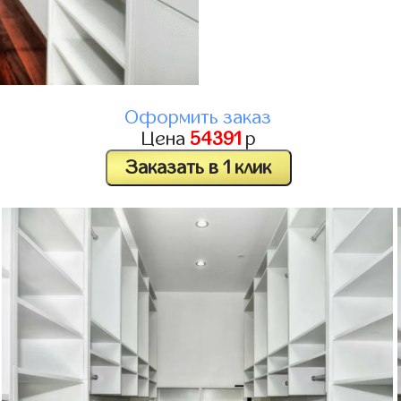
Оформить заказ
Цена
54391
р
Заказать в 1 клик