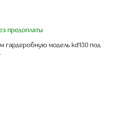
ез предоплаты
м гардеробную модель kd130 под
.