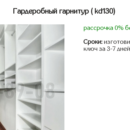
Гардеробный гарнитур
( kd130)
рассрочка 0% б
Сроки:
изготови
ключ за 3-7 дней