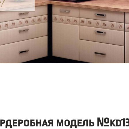
ардеробная модель №kd13