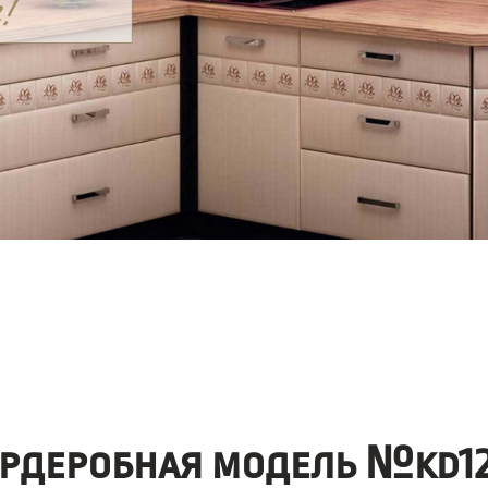
ардеробная модель №kd12