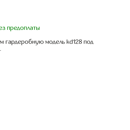
ез предоплаты
м гардеробную модель kd128 под
.