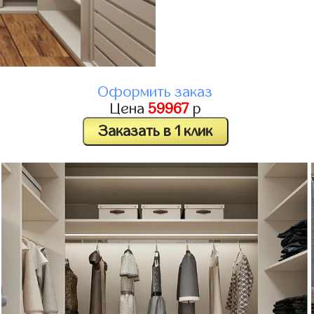
Оформить заказ
Цена
59967
р
Заказать в 1 клик