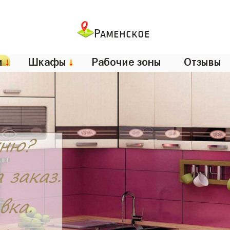
Раменское
и
↓
Шкафы
↓
Рабочие зоны
Отзывы