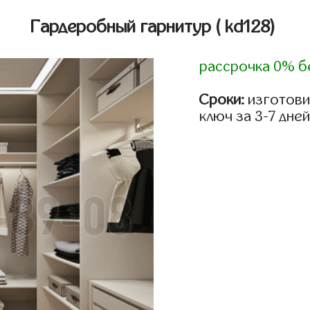
Гардеробный гарнитур
( kd128)
рассрочка 0% б
Сроки:
изготови
ключ за 3-7 дней