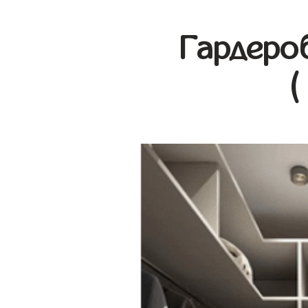
Гардеро
(