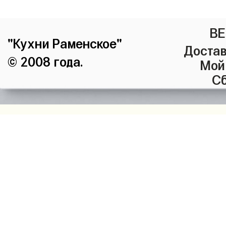
ВЕ
"Кухни Раменское"
Достав
© 2008 года.
Мой
Сб