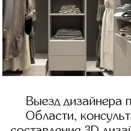
Выезд дизайнера 
Области, консульт
составление 3D диза