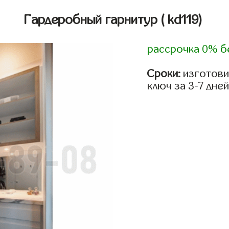
Гардеробный гарнитур
( kd119)
рассрочка 0% б
Сроки:
изготови
ключ за 3-7 дней