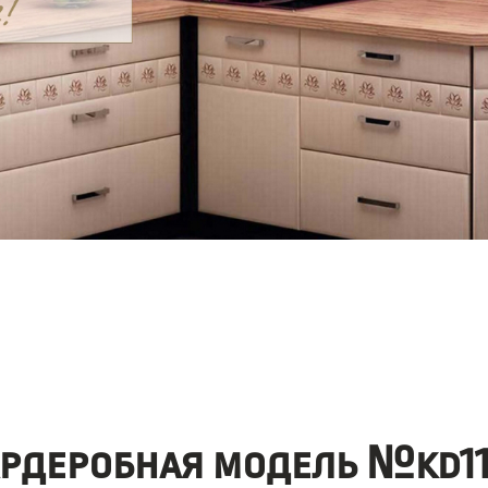
ардеробная модель №kd11