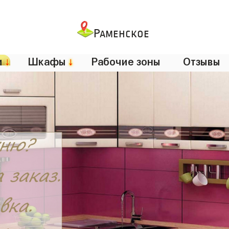
Раменское
и
↓
Шкафы
↓
Рабочие зоны
Отзывы