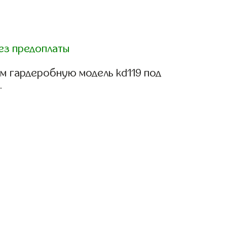
ез предоплаты
м гардеробную модель kd119 под
.