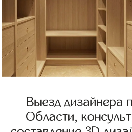
Выезд дизайнера 
Области, консульт
составление 3D диза