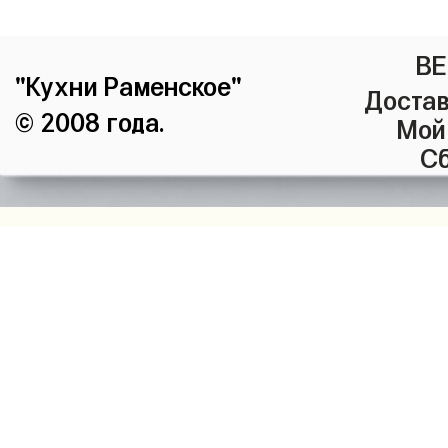
ВЕ
"Кухни Раменское"
Достав
© 2008 года.
Мой
Сб