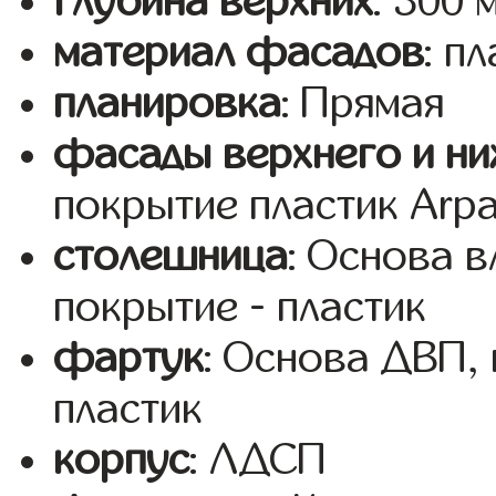
глубина верхних
: 300 
материал фасадов
: п
планировка
: Прямая
фасады верхнего и ни
покрытие пластик Arp
столешница
: Основа 
покрытие - пластик
фартук
: Основа ДВП,
пластик
корпус
: ЛДСП