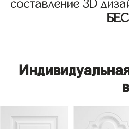
составление 3D диза
БЕ
Индивидуальная