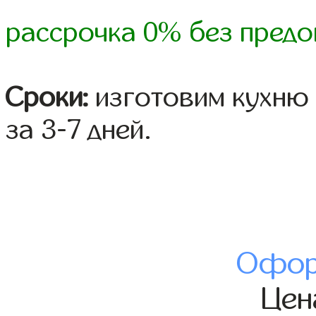
рассрочка 0% без предо
Сроки:
изготовим кухню 
за 3-7 дней.
Офор
Це