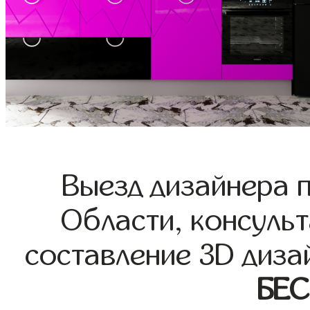
Выезд дизайнера 
Области, консульт
составление 3D диза
БЕ