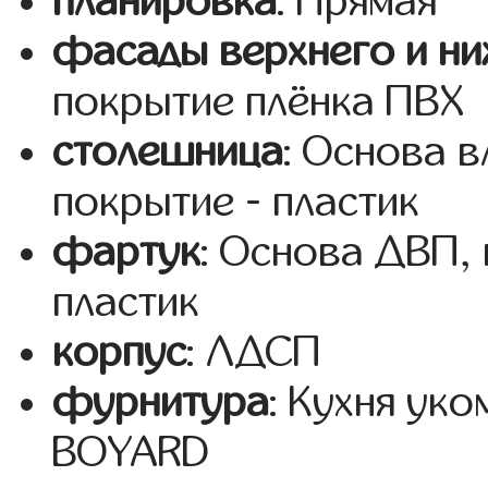
планировка
: Прямая
фасады верхнего и ни
покрытие плёнка ПВХ
столешница
: Основа 
покрытие - пластик
фартук
: Основа ДВП,
пластик
корпус
: ЛДСП
фурнитура
: Кухня ук
BOYARD