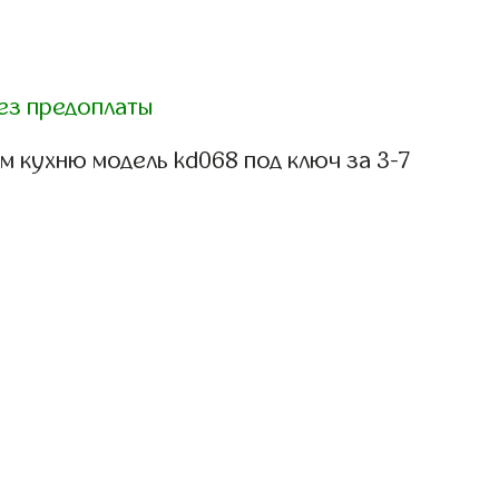
ез предоплаты
 кухню модель kd068 под ключ за 3-7