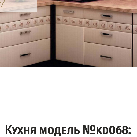
Кухня модель №kd068: