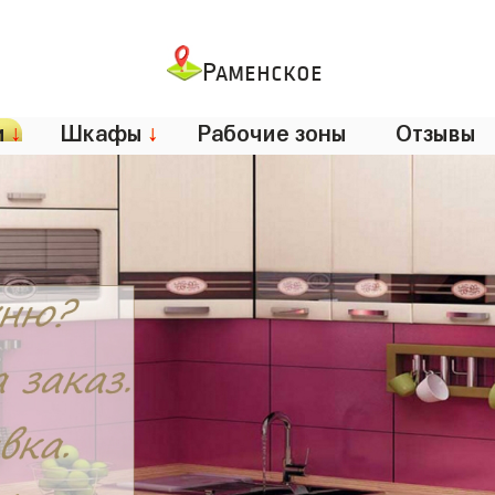
Раменское
и
↓
Шкафы
↓
Рабочие зоны
Отзывы