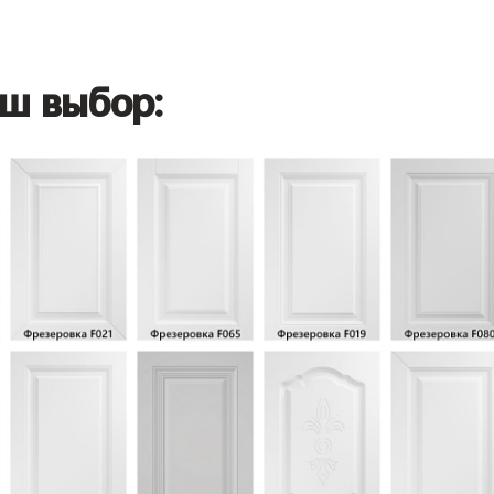
ш выбор: