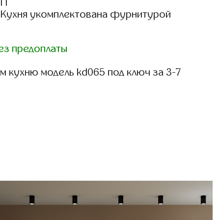
СП
: Кухня укомплектована фурнитурой
ез предоплаты
 кухню модель kd065 под ключ за 3-7