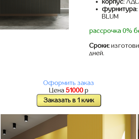
корпус
: ЛД
фурнитура
BLUM
рассрочка 0% б
Сроки:
изготовим
дней.
Оформить заказ
Цена
51000
р
Заказать в 1 клик