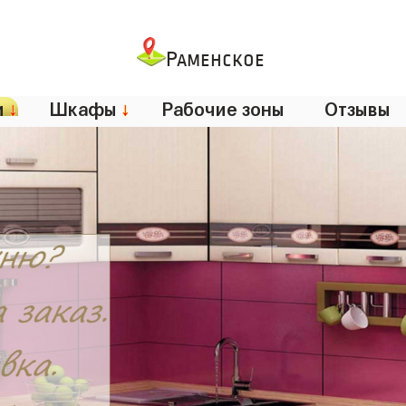
Раменское
и
↓
Шкафы
↓
Рабочие зоны
Отзывы