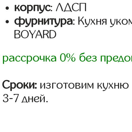
корпус
: ЛДСП
фурнитура
: Кухня ук
BOYARD
рассрочка 0% без предо
Сроки:
изготовим кухню 
3-7 дней.