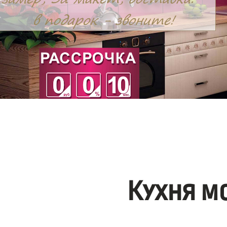
Кухня м