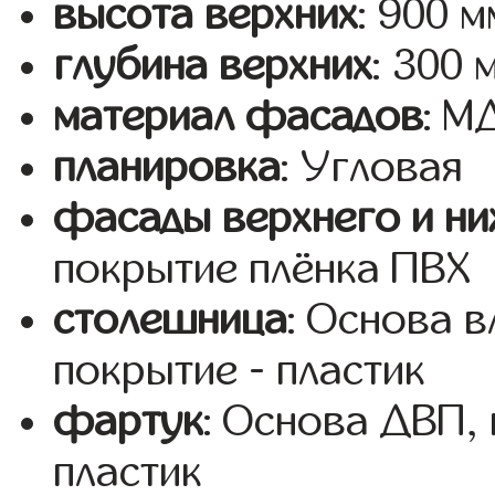
высота верхних
: 900 м
глубина верхних
: 300 
материал фасадов
: 
планировка
: Угловая
фасады верхнего и ни
покрытие плёнка ПВХ
столешница
: Основа 
покрытие - пластик
фартук
: Основа ДВП,
пластик