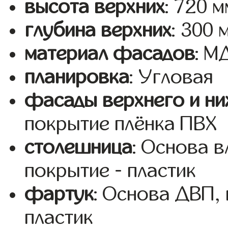
высота верхних
: 720 м
глубина верхних
: 300 
материал фасадов
: 
планировка
: Угловая
фасады верхнего и ни
покрытие плёнка ПВХ
столешница
: Основа 
покрытие - пластик
фартук
: Основа ДВП,
пластик