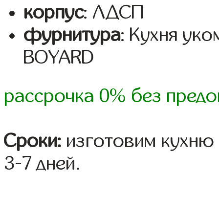
корпус
: ЛДСП
фурнитура
: Кухня ук
BOYARD
рассрочка 0% без предо
Сроки:
изготовим кухню 
3-7 дней.