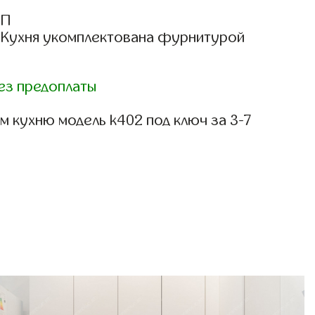
СП
: Кухня укомплектована фурнитурой
ез предоплаты
 кухню модель k402 под ключ за 3-7