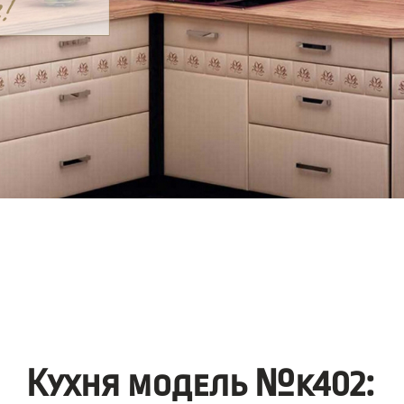
Кухня модель №k402: