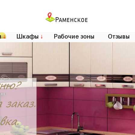
Раменское
и
↓
Шкафы
↓
Рабочие зоны
Отзывы