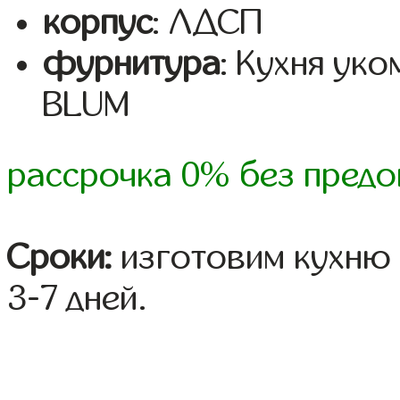
корпус
: ЛДСП
фурнитура
: Кухня ук
BLUM
рассрочка 0% без предо
Сроки:
изготовим кухню 
3-7 дней.