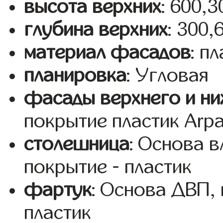
высота верхних
: 600,
глубина верхних
: 300,
материал фасадов
: п
планировка
: Угловая
фасады верхнего и ни
покрытие пластик Arp
столешница
: Основа 
покрытие - пластик
фартук
: Основа ДВП,
пластик