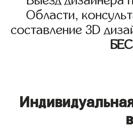
Выезд дизайнера 
Области, консульт
составление 3D диза
БЕ
Индивидуальная