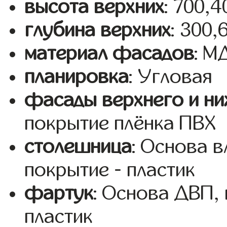
высота верхних
: 700,
глубина верхних
: 300,
материал фасадов
: 
планировка
: Угловая
фасады верхнего и ни
покрытие плёнка ПВХ
столешница
: Основа 
покрытие - пластик
фартук
: Основа ДВП,
пластик