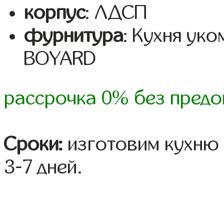
корпус
: ЛДСП
фурнитура
: Кухня ук
BOYARD
рассрочка 0% без предо
Сроки:
изготовим кухню 
3-7 дней.