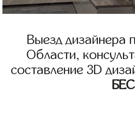
Выезд дизайнера 
Области, консульт
составление 3D диза
БЕ