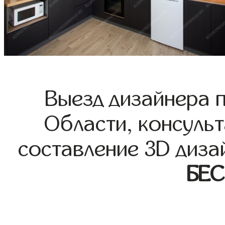
Выезд дизайнера 
Области, консульт
составление 3D диза
БЕ