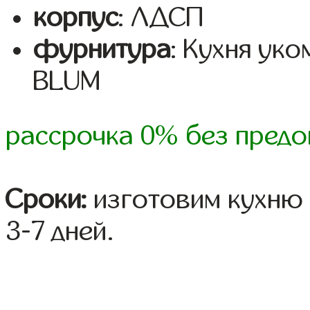
корпус
: ЛДСП
фурнитура
: Кухня ук
BLUM
рассрочка 0% без предо
Сроки:
изготовим кухню 
3-7 дней.