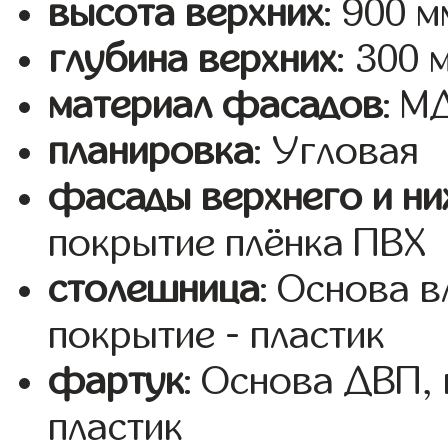
высота верхних
: 900 м
глубина верхних
: 300 
материал фасадов
: 
планировка
: Угловая
фасады верхнего и ни
покрытие плёнка ПВХ
столешница
: Основа 
покрытие - пластик
фартук
: Основа ДВП,
пластик