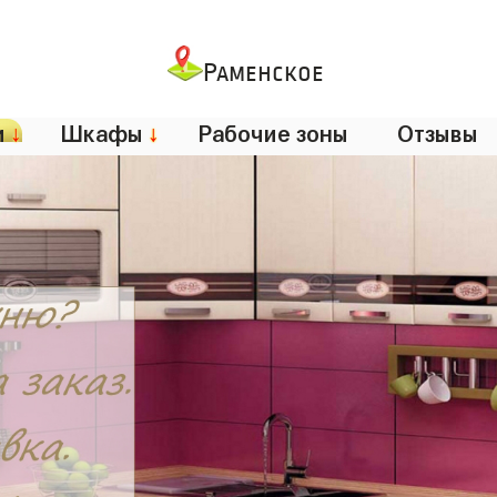
Раменское
и
↓
Шкафы
↓
Рабочие зоны
Отзывы