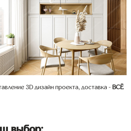
авление 3D дизайн проекта, доставка -
ВСЁ
ш выбор: