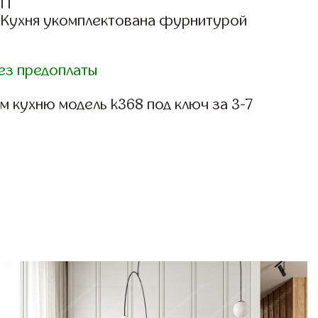
СП
: Кухня укомплектована фурнитурой
ез предоплаты
 кухню модель k368 под ключ за 3-7