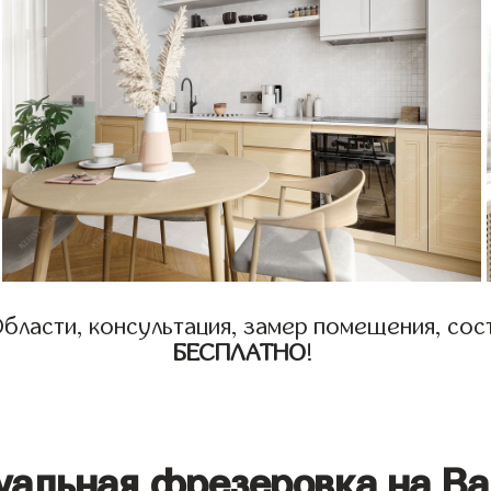
бласти, консультация, замер помещения, сост
БЕСПЛАТНО
!
уальная фрезеровка на Ва