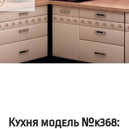
Кухня модель №k368: