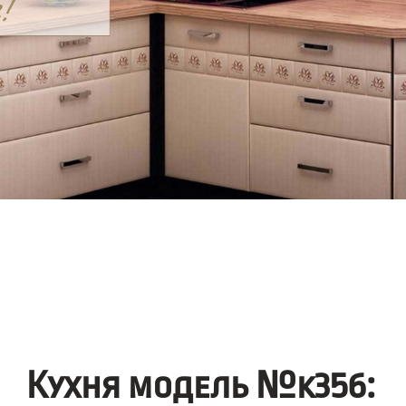
Кухня модель №k356: