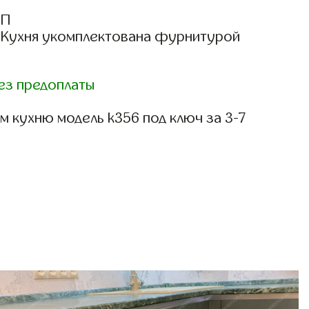
СП
: Кухня укомплектована фурнитурой
ез предоплаты
 кухню модель k356 под ключ за 3-7