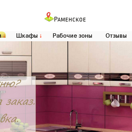
Раменское
и
↓
Шкафы
↓
Рабочие зоны
Отзывы