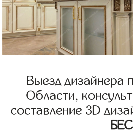
Выезд дизайнера 
Области, консульт
составление 3D диза
БЕ