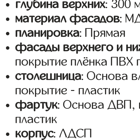
глубина верхних
: 300 
материал фасадов
: М
планировка
: Прямая
фасады верхнего и ни
покрытие плёнка ПВХ 
столешница
: Основа 
покрытие - пластик
фартук
: Основа ДВП,
пластик
корпус
: ЛДСП