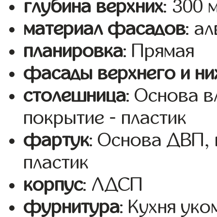
глубина верхних
: 300 
материал фасадов
: а
планировка
: Прямая
фасады верхнего и ни
столешница
: Основа 
покрытие - пластик
фартук
: Основа ДВП,
пластик
корпус
: ЛДСП
фурнитура
: Кухня ук