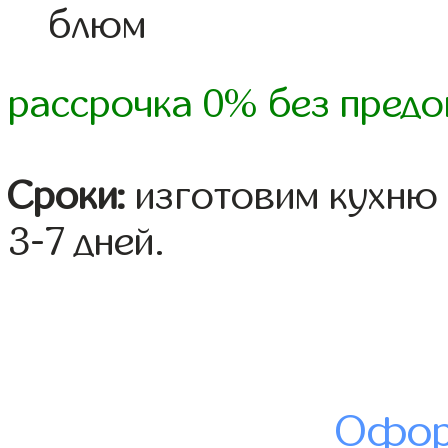
блюм
рассрочка 0% без предо
Сроки:
изготовим кухню 
3-7 дней.
Офор