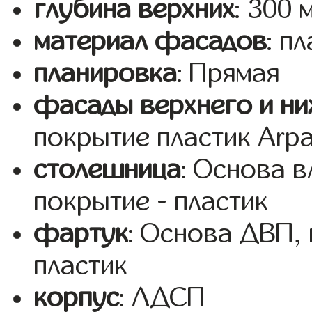
глубина верхних
: 300 
материал фасадов
: п
планировка
: Прямая
фасады верхнего и ни
покрытие пластик Arp
столешница
: Основа 
покрытие - пластик
фартук
: Основа ДВП,
пластик
корпус
: ЛДСП