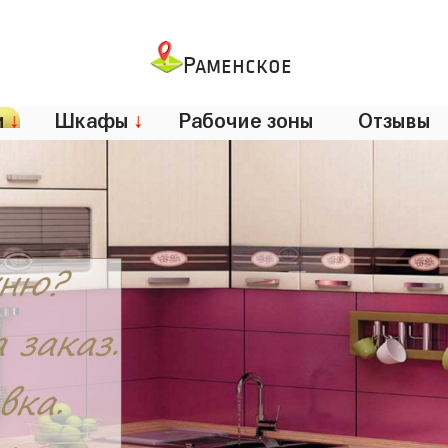
Раменское
и
↓
Шкафы
↓
Рабочие зоны
Отзывы