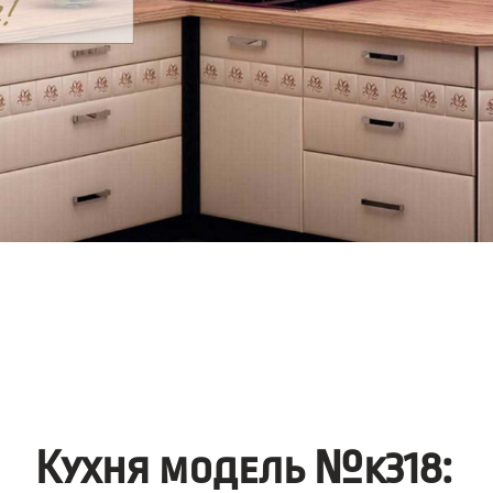
Кухня модель №k318: