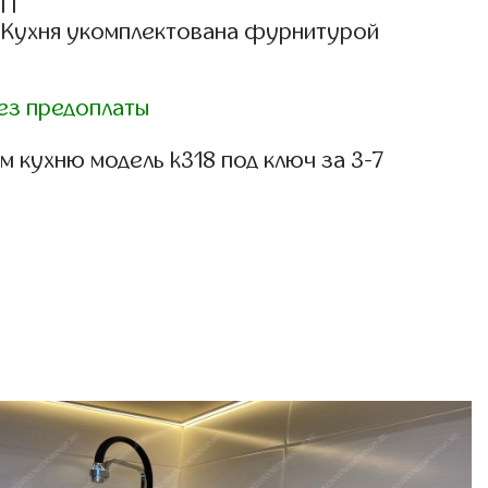
СП
: Кухня укомплектована фурнитурой
ез предоплаты
 кухню модель k318 под ключ за 3-7