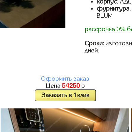
корпус
: ЛД
фурнитура
BLUM
рассрочка 0% б
Сроки:
изготовим
дней.
Оформить заказ
Цена
54250
р
Заказать в 1 клик