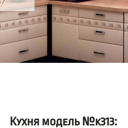
Кухня модель №k313: