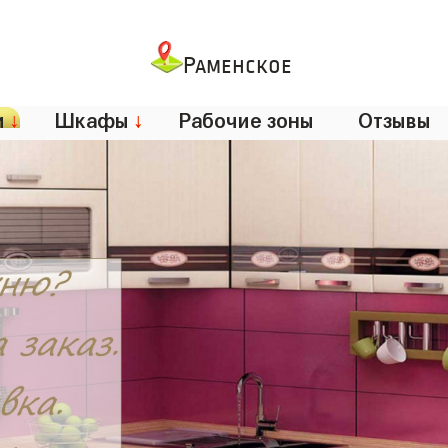
Раменское
и
↓
Шкафы
↓
Рабочие зоны
Отзывы