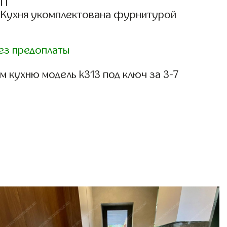
СП
: Кухня укомплектована фурнитурой
ез предоплаты
 кухню модель k313 под ключ за 3-7