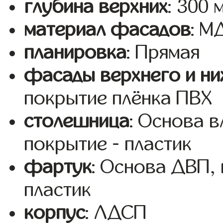
глубина верхних
: 300 
материал фасадов
: 
планировка
: Прямая
фасады верхнего и ни
покрытие плёнка ПВХ
столешница
: Основа 
покрытие - пластик
фартук
: Основа ДВП,
пластик
корпус
: ЛДСП