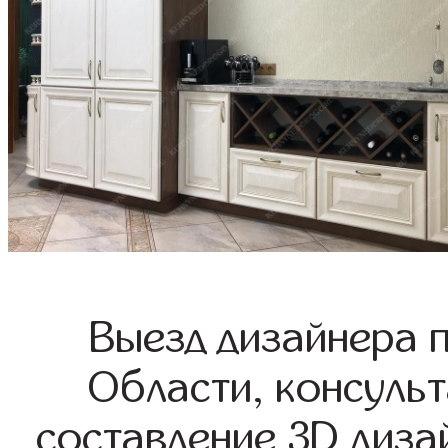
Выезд дизайнера 
Области, консульт
составление 3D диза