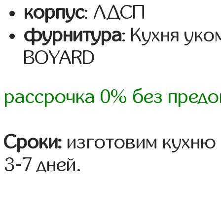
корпус
: ЛДСП
фурнитура
: Кухня ук
BOYARD
рассрочка 0% без предо
Сроки:
изготовим кухню 
3-7 дней.