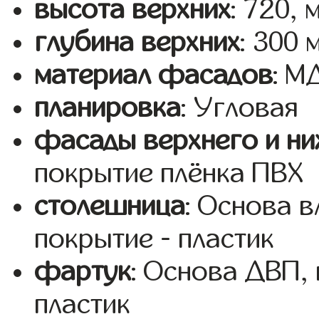
высота верхних
: 720, 
глубина верхних
: 300 
материал фасадов
: 
планировка
: Угловая
фасады верхнего и ни
покрытие плёнка ПВХ
столешница
: Основа 
покрытие - пластик
фартук
: Основа ДВП,
пластик