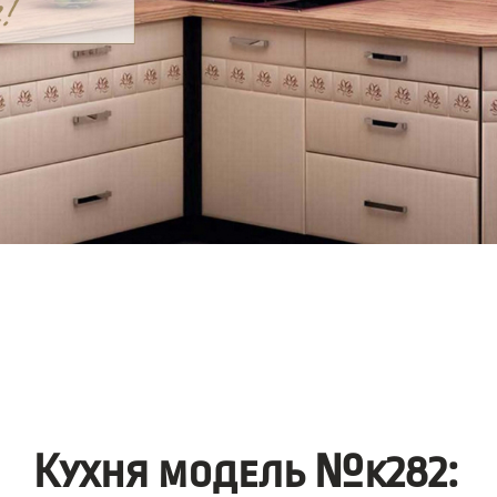
Кухня модель №k282: