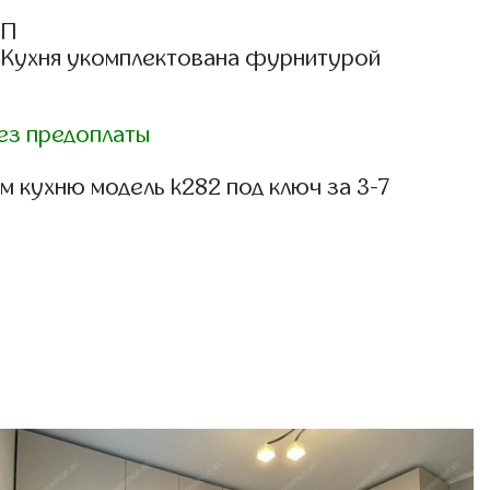
СП
: Кухня укомплектована фурнитурой
ез предоплаты
 кухню модель k282 под ключ за 3-7