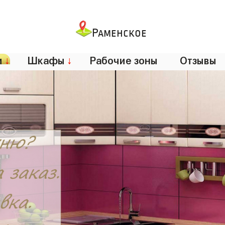
Раменское
и
↓
Шкафы
↓
Рабочие зоны
Отзывы