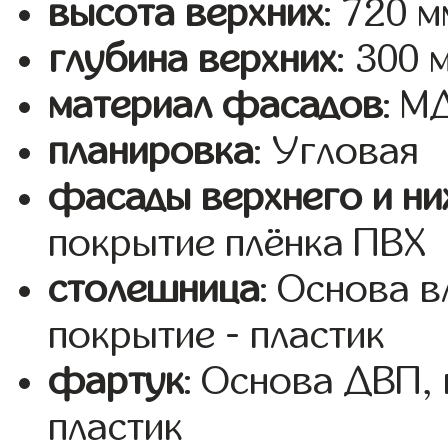
высота верхних
: 720 м
глубина верхних
: 300 
материал фасадов
: 
планировка
: Угловая
фасады верхнего и ни
покрытие плёнка ПВХ
столешница
: Основа 
покрытие - пластик
фартук
: Основа ДВП,
пластик