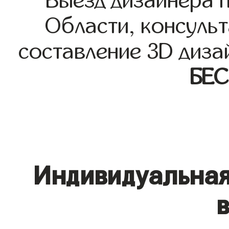
Выезд дизайнера 
Области, консульт
составление 3D диза
БЕ
Индивидуальная