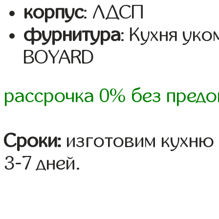
корпус
: ЛДСП
фурнитура
: Кухня ук
BOYARD
рассрочка 0% без предо
Сроки:
изготовим кухню 
3-7 дней.