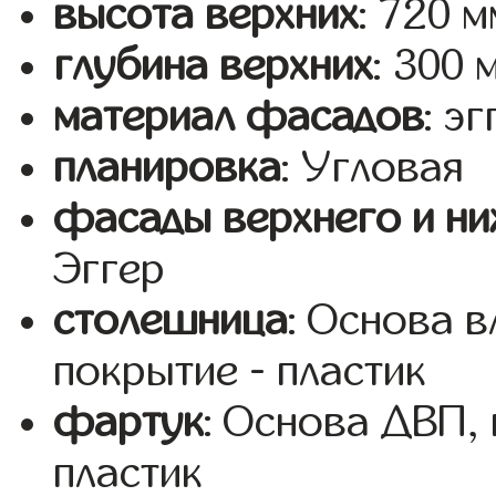
высота верхних
: 720 м
глубина верхних
: 300 
материал фасадов
: эг
планировка
: Угловая
фасады верхнего и ни
Эггер
столешница
: Основа 
покрытие - пластик
фартук
: Основа ДВП,
пластик