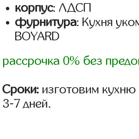
корпус
: ЛДСП
фурнитура
: Кухня ук
BOYARD
рассрочка 0% без предо
Сроки:
изготовим кухню 
3-7 дней.