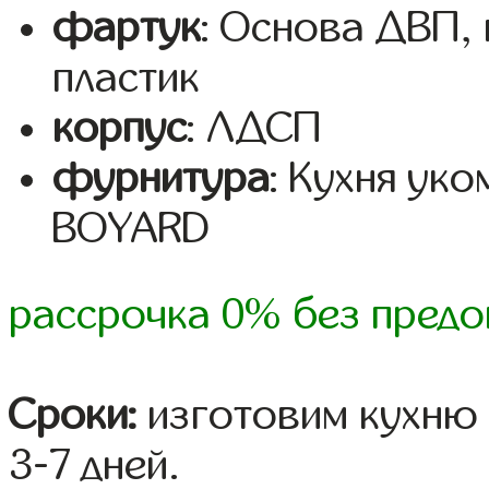
фартук
: Основа ДВП,
пластик
корпус
: ЛДСП
фурнитура
: Кухня ук
BOYARD
рассрочка 0% без предо
Сроки:
изготовим кухню 
3-7 дней.