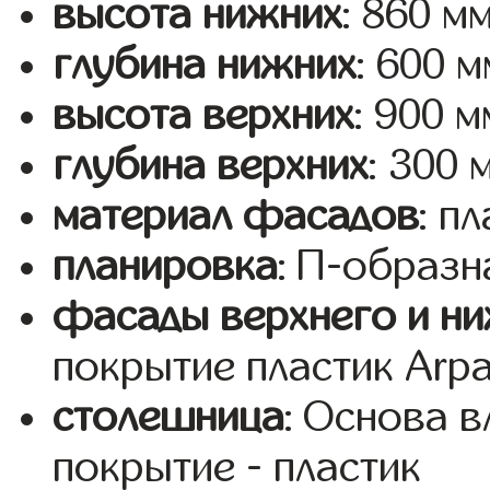
высота нижних
: 860 м
глубина нижних
: 600 м
высота верхних
: 900 м
глубина верхних
: 300 
материал фасадов
: п
планировка
: П-образн
фасады верхнего и ни
покрытие пластик Arp
столешница
: Основа 
покрытие - пластик