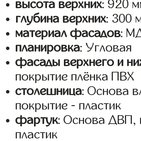
высота верхних
: 920 
глубина верхних
: 300 
материал фасадов
: 
планировка
: Угловая
фасады верхнего и ни
покрытие плёнка ПВХ
столешница
: Основа 
покрытие - пластик
фартук
: Основа ДВП,
пластик