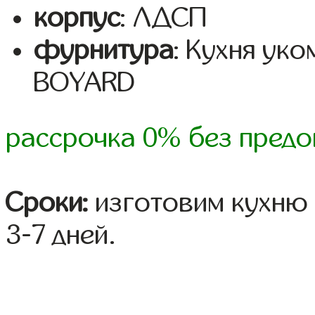
корпус
: ЛДСП
фурнитура
: Кухня ук
BOYARD
рассрочка 0% без предо
Сроки:
изготовим кухню 
3-7 дней.