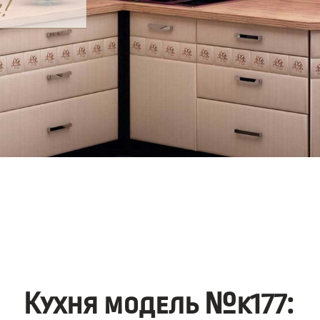
Кухня модель №k177: