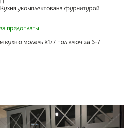
СП
: Кухня укомплектована фурнитурой
ез предоплаты
 кухню модель k177 под ключ за 3-7