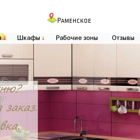
Раменское
и
↓
Шкафы
↓
Рабочие зоны
Отзывы