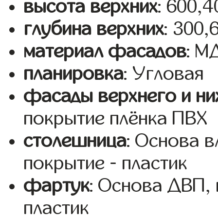
высота верхних
: 600,
глубина верхних
: 300,
материал фасадов
: 
планировка
: Угловая
фасады верхнего и ни
покрытие плёнка ПВХ
столешница
: Основа 
покрытие - пластик
фартук
: Основа ДВП,
пластик