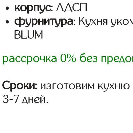
корпус
: ЛДСП
фурнитура
: Кухня ук
BLUM
рассрочка 0% без предо
Сроки:
изготовим кухню 
3-7 дней.