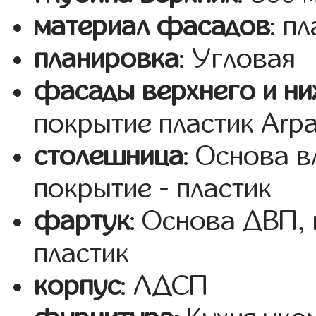
материал фасадов
: п
планировка
: Угловая
фасады верхнего и ни
покрытие пластик Arp
столешница
: Основа 
покрытие - пластик
фартук
: Основа ДВП,
пластик
корпус
: ЛДСП