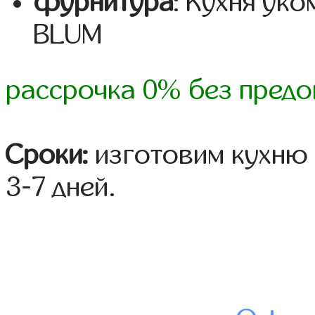
фурнитура
: Кухня ук
BLUM
рассрочка 0% без предо
Сроки:
изготовим кухню 
3-7 дней.