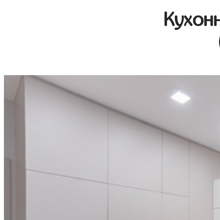
Кухон