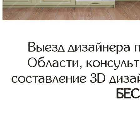
Выезд дизайнера 
Области, консульт
составление 3D диза
БЕ