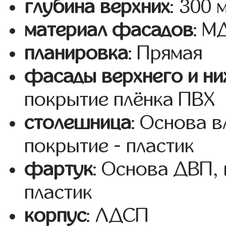
глубина верхних
: 300 
материал фасадов
: 
планировка
: Прямая
фасады верхнего и ни
покрытие плёнка ПВХ
столешница
: Основа 
покрытие - пластик
фартук
: Основа ДВП,
пластик
корпус
: ЛДСП