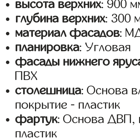
высота верхних
: 900 м
глубина верхних
: 300 
материал фасадов
: 
планировка
: Угловая
фасады нижнего ярус
ПВХ
столешница
: Основа 
покрытие - пластик
фартук
: Основа ДВП,
пластик