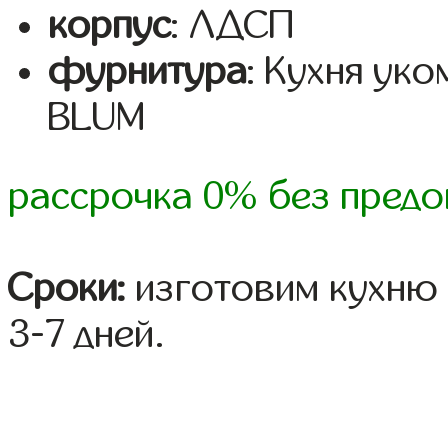
корпус
: ЛДСП
фурнитура
: Кухня ук
BLUM
рассрочка 0% без предо
Сроки:
изготовим кухню 
3-7 дней.