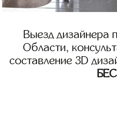
Выезд дизайнера 
Области, консульт
составление 3D диза
БЕ