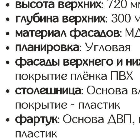
высота верхних
: 720 м
глубина верхних
: 300 
материал фасадов
: 
планировка
: Угловая
фасады верхнего и ни
покрытие плёнка ПВХ
столешница
: Основа 
покрытие - пластик
фартук
: Основа ДВП,
пластик