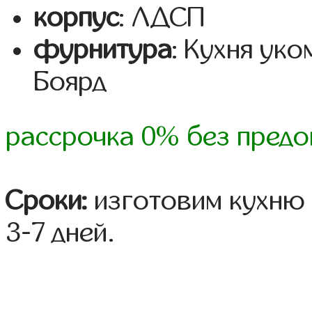
корпус
: ЛДСП
фурнитура
: Кухня ук
Боярд
рассрочка 0% без предо
Сроки:
изготовим кухню 
3-7 дней.