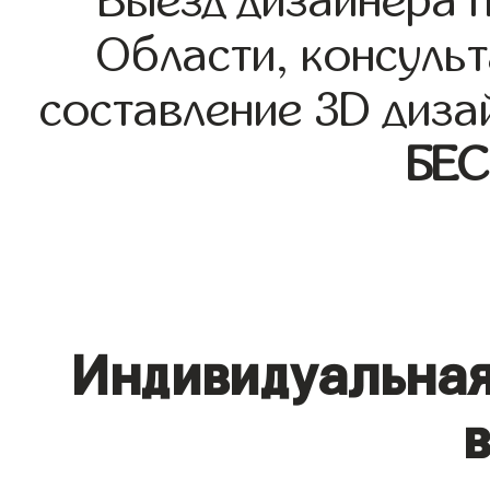
Выезд дизайнера 
Области, консульт
составление 3D диза
БЕ
Индивидуальная