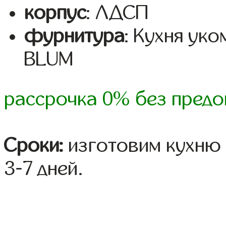
корпус
: ЛДСП
фурнитура
: Кухня ук
BLUM
рассрочка 0% без предо
Сроки:
изготовим кухню 
3-7 дней.