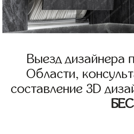
Выезд дизайнера 
Области, консульт
составление 3D диза
БЕ