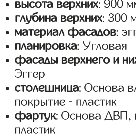
высота верхних
: 900 м
глубина верхних
: 300 
материал фасадов
: эг
планировка
: Угловая
фасады верхнего и ни
Эггер
столешница
: Основа 
покрытие - пластик
фартук
: Основа ДВП,
пластик