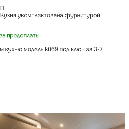
СП
: Кухня укомплектована фурнитурой
ез предоплаты
 кухню модель k069 под ключ за 3-7