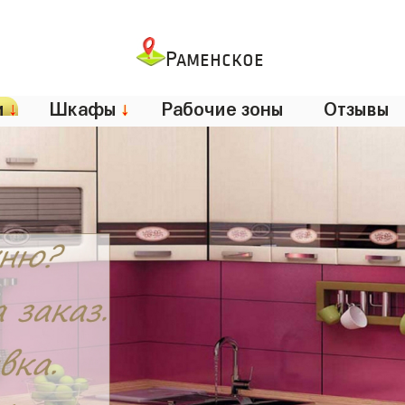
Раменское
и
↓
Шкафы
↓
Рабочие зоны
Отзывы