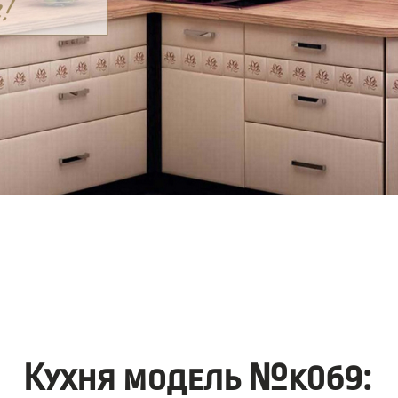
Кухня модель №k069: