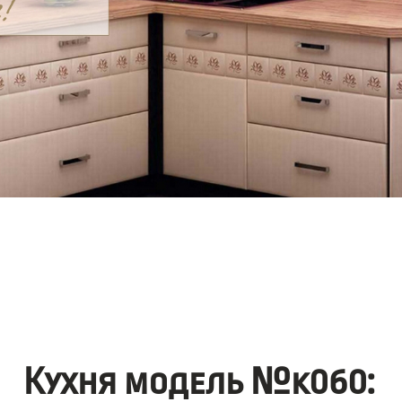
Кухня модель №k060: