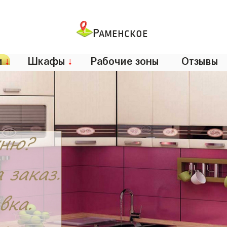
Раменское
и
↓
Шкафы
↓
Рабочие зоны
Отзывы