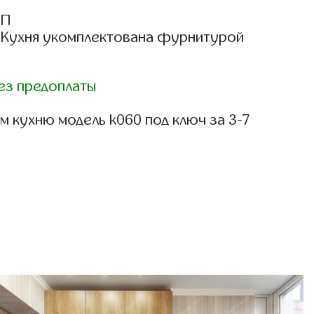
СП
: Кухня укомплектована фурнитурой
ез предоплаты
 кухню модель k060 под ключ за 3-7