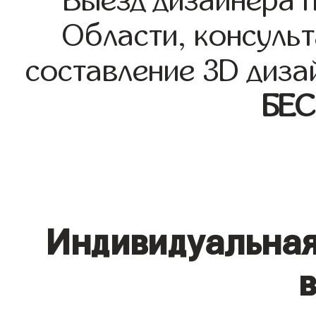
Выезд дизайнера 
Области, консульт
составление 3D диза
БЕ
Индивидуальная