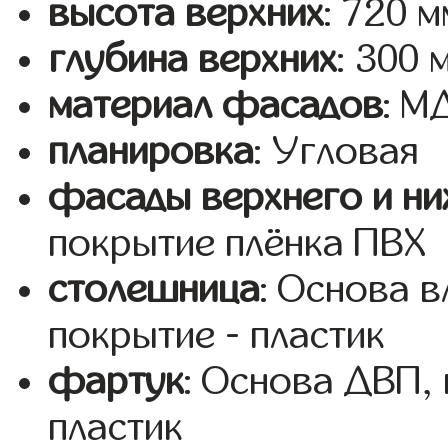
высота верхних
: 720 м
глубина верхних
: 300 
материал фасадов
: 
планировка
: Угловая
фасады верхнего и ни
покрытие плёнка ПВХ
столешница
: Основа 
покрытие - пластик
фартук
: Основа ДВП,
пластик