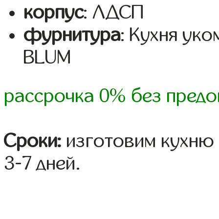
корпус
: ЛДСП
фурнитура
: Кухня ук
BLUM
рассрочка 0% без предо
Сроки:
изготовим кухню 
3-7 дней.