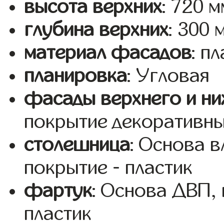
высота верхних
: 720 м
глубина верхних
: 300 
материал фасадов
: п
планировка
: Угловая
фасады верхнего и ни
покрытие декоративны
столешница
: Основа 
покрытие - пластик
фартук
: Основа ДВП,
пластик