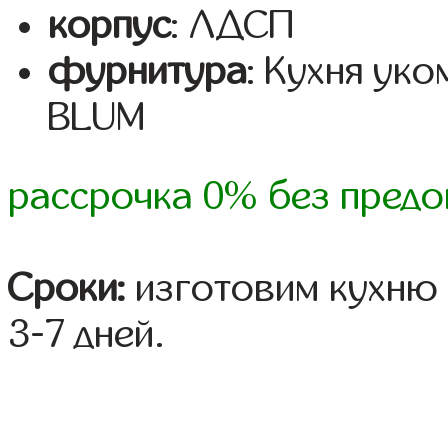
корпус
: ЛДСП
фурнитура
: Кухня ук
BLUM
рассрочка 0% без предо
Сроки:
изготовим кухню 
3-7 дней.