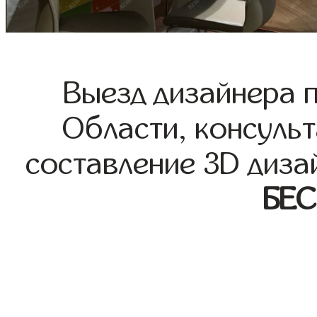
Выезд дизайнера 
Области, консульт
составление 3D диза
БЕ