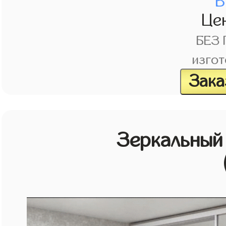
В
Це
БЕЗ
изгот
Зака
Зеркальный