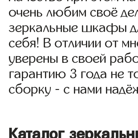
очень любим своё де
зеркальные шкафы дл
себя! В отличии от м
уверены в своей раб
гарантию 3 года не т
сборку - с нами надё
Каталог зеркаль