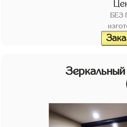
Це
БЕЗ
изгот
Зака
Зеркальный