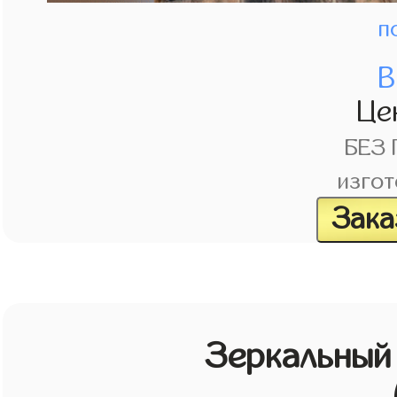
п
В
Це
БЕЗ
изгот
Зака
Зеркальный