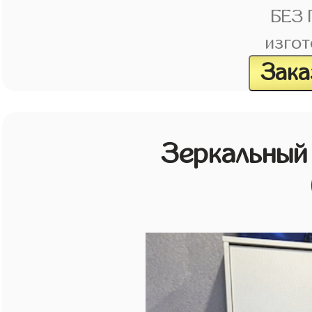
БЕЗ
изгот
Зака
Зеркальный