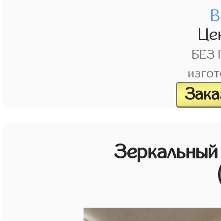
В
Це
БЕЗ
изгот
Зака
Зеркальный