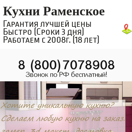
Кухни Раменское
Гарантия лучшей цены
Быстро (Сроки 3 дня)
Работаем с 2008г. (18 лет)
8 (800)7078908
Звонок по РФ бесплатный!