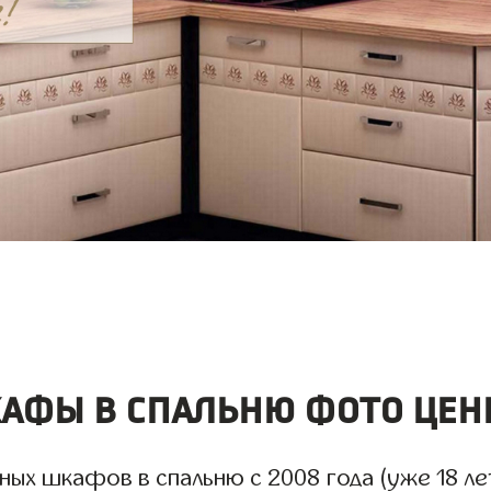
афы в спальню фото цен
ых шкафов в спальню с 2008 года (уже 18 лет