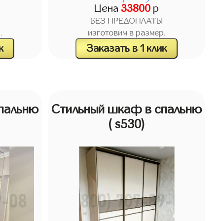
Цена
33800
р
БЕЗ ПРЕДОПЛАТЫ
.
изготовим в размер.
к
Заказать в 1 клик
пальню
Стильный шкаф в спальню
( s530)