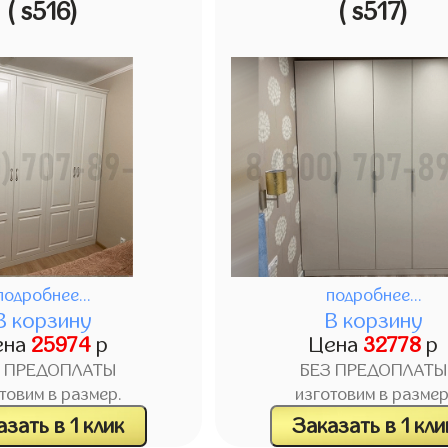
( s516)
( s517)
подробнее...
подробнее...
В корзину
В корзину
ена
25974
р
Цена
32778
р
З ПРЕДОПЛАТЫ
БЕЗ ПРЕДОПЛАТЫ
товим в размер.
изготовим в размер
зать в 1 клик
Заказать в 1 кли