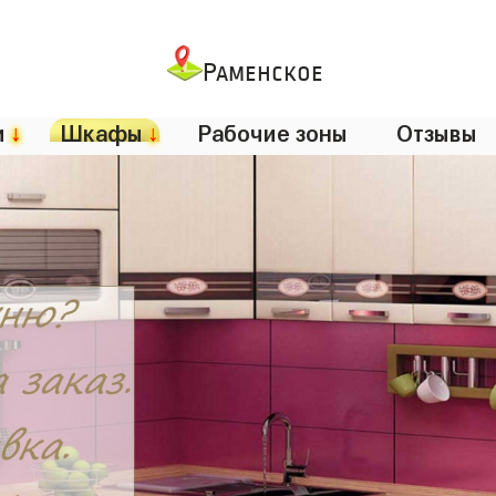
Раменское
и
↓
Шкафы
↓
Рабочие зоны
Отзывы