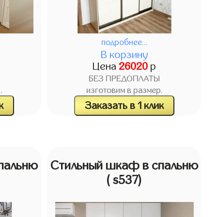
подробнее...
В корзину
Цена
26020
р
БЕЗ ПРЕДОПЛАТЫ
.
изготовим в размер.
к
Заказать в 1 клик
пальню
Стильный шкаф в спальню
( s537)