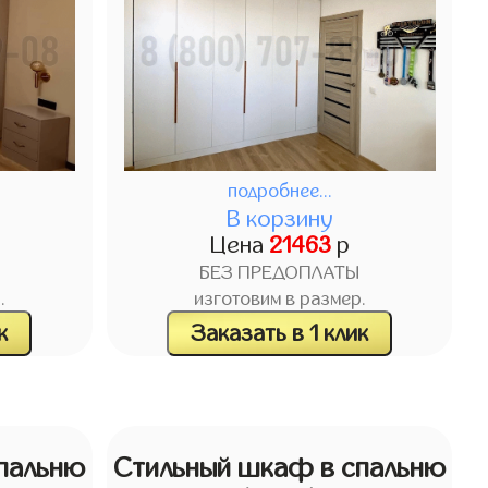
подробнее...
В корзину
Цена
21463
р
БЕЗ ПРЕДОПЛАТЫ
.
изготовим в размер.
к
Заказать в 1 клик
пальню
Стильный шкаф в спальню