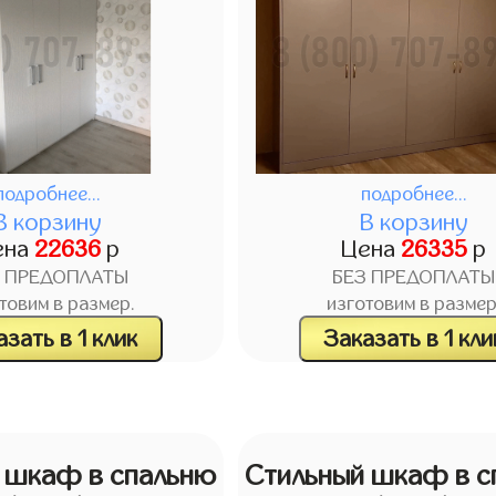
подробнее...
подробнее...
В корзину
В корзину
ена
22636
р
Цена
26335
р
З ПРЕДОПЛАТЫ
БЕЗ ПРЕДОПЛАТЫ
товим в размер.
изготовим в размер
зать в 1 клик
Заказать в 1 кли
 шкаф в спальню
Стильный шкаф в с