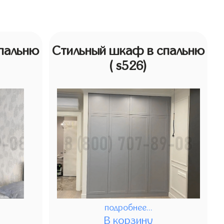
пальню
Стильный шкаф в спальню
( s526)
подробнее...
В корзину