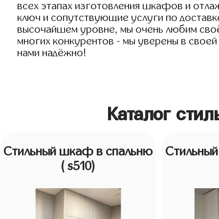
всех этапах изготовления шкафов и отла
ключ и сопутствующие услуги по доставке
высочайшем уровне, мы очень любим своё 
многих конкурентов - мы уверены в своей
нами надёжно!
Каталог сти
Стильный шкаф в спальню
Стильный
( s510)