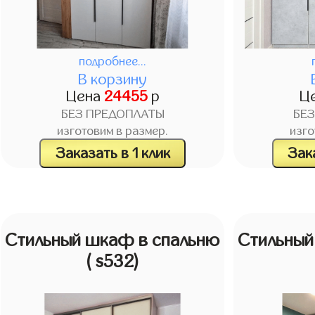
подробнее...
В корзину
Цена
24455
р
Ц
БЕЗ ПРЕДОПЛАТЫ
БЕ
изготовим в размер.
изго
Заказать в 1 клик
Зака
Стильный шкаф в спальню
Стильный
( s532)