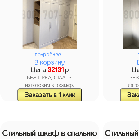
подробнее...
В корзину
Цена
32131
р
Ц
БЕЗ ПРЕДОПЛАТЫ
БЕ
изготовим в размер.
изго
Заказать в 1 клик
Зака
Стильный шкаф в спальню
Стильный