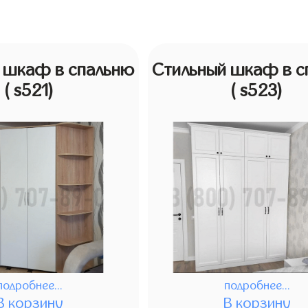
 шкаф в спальню
Стильный шкаф в с
( s521)
( s523)
подробнее...
подробнее...
В корзину
В корзину