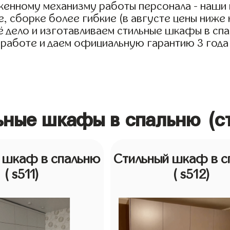
женному механизму работы персонала - наши 
, сборке более гибкие (в августе цены ниже 
дело и изготавливаем стильные шкафы в спаль
 работе и даем официальную гарантию 3 года 
льные шкафы в спальню (с
 шкаф в спальню
Стильный шкаф в с
( s511)
( s512)