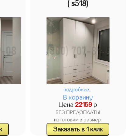
( s518)
подробнее...
В корзину
Цена
22159
р
БЕЗ ПРЕДОПЛАТЫ
.
изготовим в размер.
к
Заказать в 1 клик