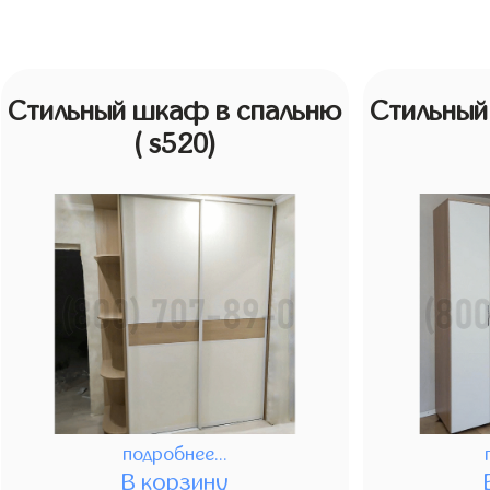
Стильный шкаф в спальню
Стильный
( s520)
подробнее...
В корзину