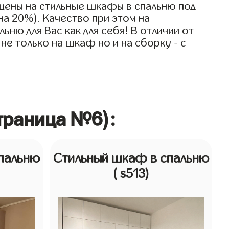
цены на стильные шкафы в спальню под
на 20%). Качество при этом на
ню для Вас как для себя! В отличии от
не только на шкаф но и на сборку - с
траница №6):
пальню
Стильный шкаф в спальню
( s513)