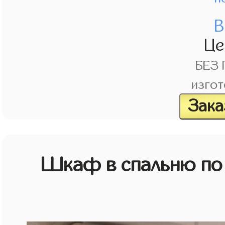
В
Це
БЕЗ
изгот
Зака
Шкаф в спальню по