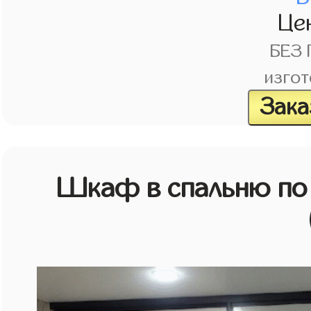
Це
БЕЗ
изгот
Зака
Шкаф в спальню по