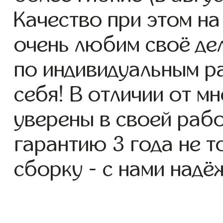
Качество при этом н
очень любим своё де
по индивидуальным ра
себя! В отличии от м
уверены в своей раб
гарантию 3 года не т
сборку - с нами надё