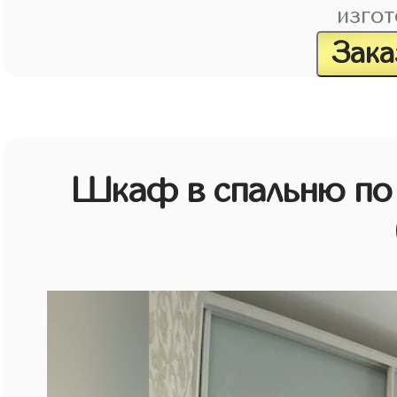
изгот
Зака
Шкаф в спальню по