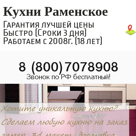
Кухни Раменское
Гарантия лучшей цены
Быстро (Сроки 3 дня)
Работаем с 2008г. (18 лет)
8 (800)7078908
Звонок по РФ бесплатный!