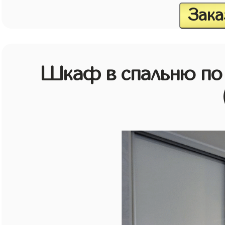
Зака
Шкаф в спальню по