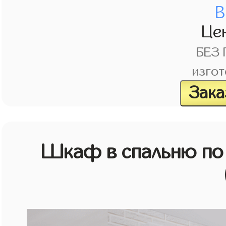
В
Це
БЕЗ
изгот
Зака
Шкаф в спальню по