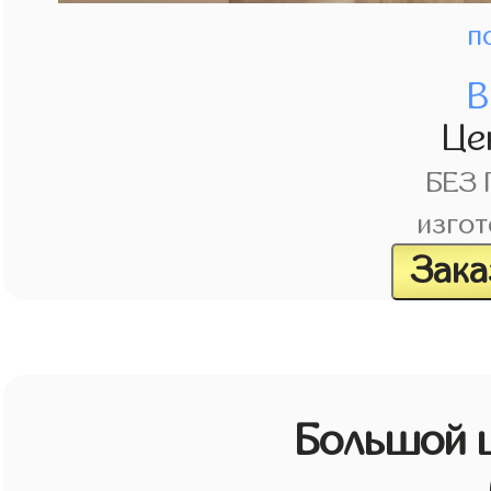
п
В
Це
БЕЗ
изгот
Зака
Большой 