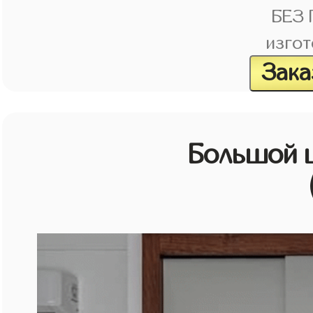
БЕЗ
изгот
Зака
Большой 