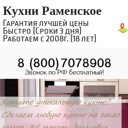
Кухни Раменское
Гарантия лучшей цены
Быстро (Сроки 3 дня)
Работаем с 2008г. (18 лет)
8 (800)7078908
Звонок по РФ бесплатный!