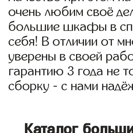
очень любим своё де
большие шкафы в спа
себя! В отличии от м
уверены в своей раб
гарантию 3 года не т
сборку - с нами надё
Каталог больш