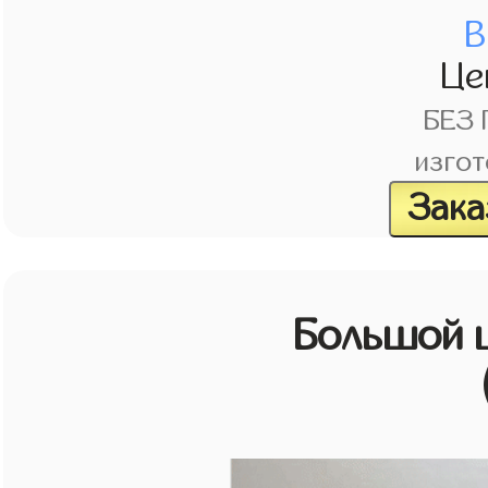
В
Це
БЕЗ
изгот
Зака
Большой 