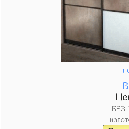
п
В
Це
БЕЗ
изгот