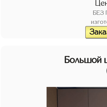
Це
БЕЗ
изгот
Зака
Большой 