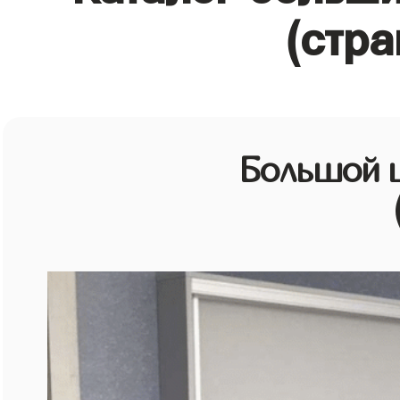
(стра
Большой 