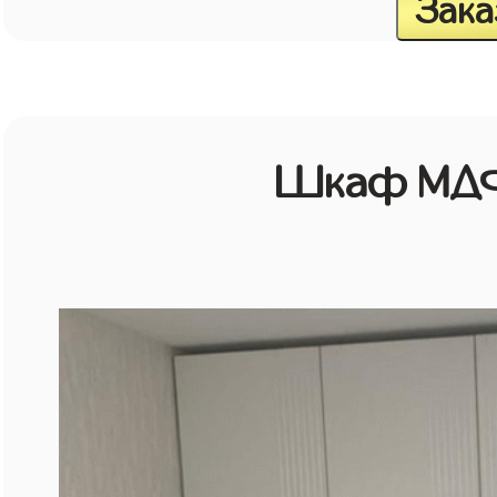
Зака
Шкаф МДФ