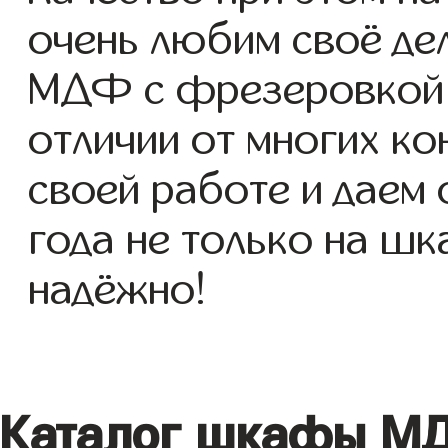
очень любим своё де
МДФ с фрезеровкой д
отличии от многих ко
своей работе и даем
года не только на шк
надёжно!
Каталог шкафы МД