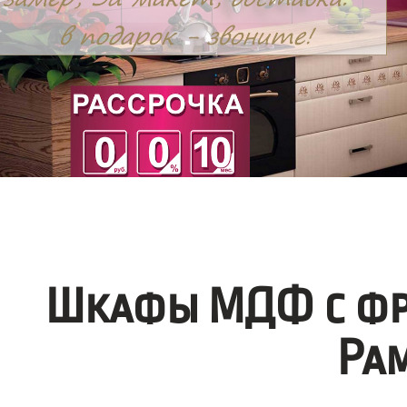
Шкафы МДФ с фр
Ра