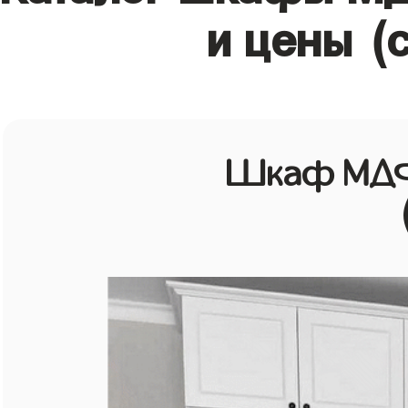
и цены (
Шкаф МДФ