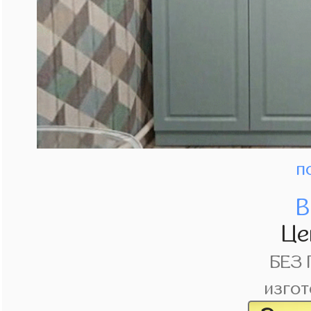
п
В
Це
БЕЗ
изгот